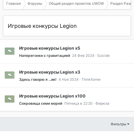
Главная
Форумы
Общий раздел проектов UWOW
Раздел Разв
Игровые конкурсы Legion
Игровые конкурсы Legion x5
Наперегонки с гравитацией
24 Фев 2024
Suicide
Игровые конкурсы Legion x3
Здесь говорю я ...ик!
4 Ноя 2024
Thinkforme
Игровые конкурсы Legion х100
Сокровища семи морей
Пятница в 22:20
Фирюза
Фильтры