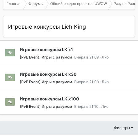
Главная
Форумы
Общий раздел проектов UWOW
Раздел Разв
Игровые конкурсы Lich King
Игровые конкурсы LK х1
[PvE Event] Игры с разумом
Вчера в 21:09
Лио
Игровые конкурсы LK х30
[PvE Event] Игры с разумом
Вчера в 21:09
Лио
Игровые конкурсы LK х100
[PvE Event] Игры с разумом
Вчера в 21:10
Лио
Фильтры