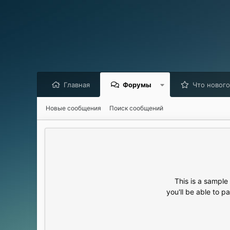
Главная
Форумы
Что нового
Новые сообщения
Поиск сообщений
This is a sampl
you'll be able to p