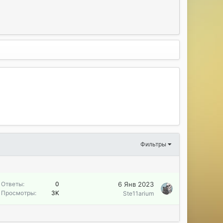
Фильтры
6 Янв 2023
Ответы
0
Просмотры
3K
Ste11arium