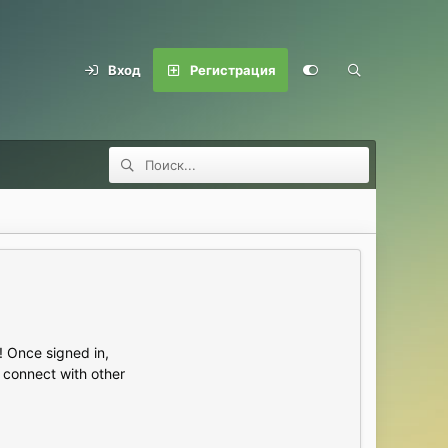
Вход
Регистрация
 Once signed in,
s connect with other