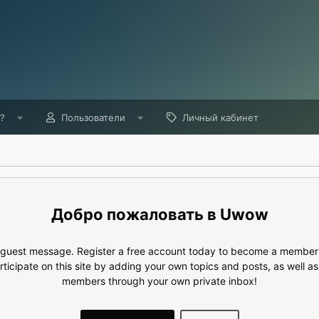
?
Пользователи
Личный кабинет
Uwow
e guest message. Register a free account today to become a member!
articipate on this site by adding your own topics and posts, as well a
members through your own private inbox!