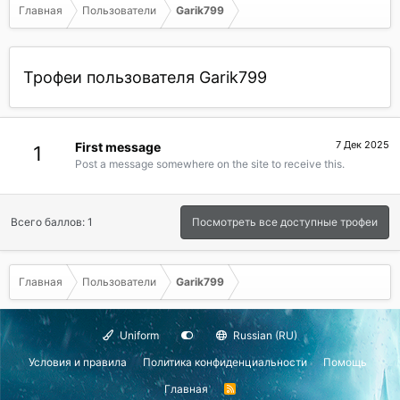
Главная
Пользователи
Garik799
Трофеи пользователя Garik799
7 Дек 2025
First message
1
Post a message somewhere on the site to receive this.
Всего баллов: 1
Посмотреть все доступные трофеи
Главная
Пользователи
Garik799
Uniform
Russian (RU)
Условия и правила
Политика конфиденциальности
Помощь
Главная
R
S