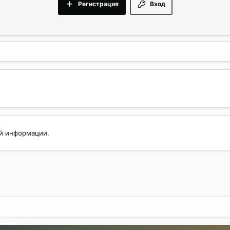
Регистрация
Вход
ой информации.