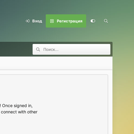
Вход
Регистрация
 Once signed in,
s connect with other