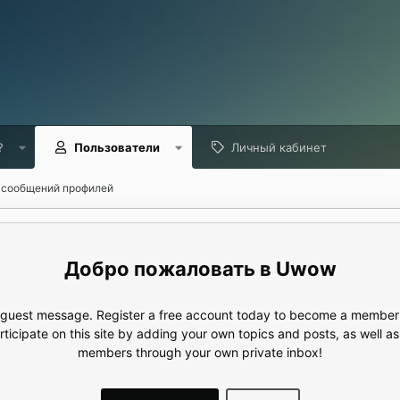
?
Пользователи
Личный кабинет
 сообщений профилей
Uwow
e guest message. Register a free account today to become a member!
articipate on this site by adding your own topics and posts, as well a
members through your own private inbox!