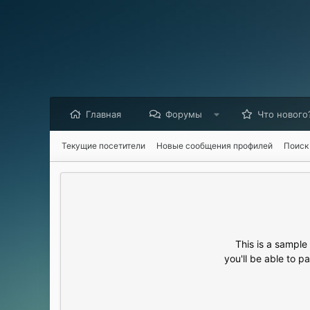
Главная
Форумы
Что нового
Текущие посетители
Новые сообщения профилей
Поиск
This is a sampl
you'll be able to p