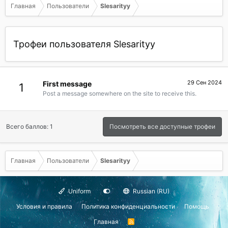
Главная
Пользователи
Slesarityy
Трофеи пользователя Slesarityy
29 Сен 2024
First message
1
Post a message somewhere on the site to receive this.
Всего баллов: 1
Посмотреть все доступные трофеи
Главная
Пользователи
Slesarityy
Uniform
Russian (RU)
Условия и правила
Политика конфиденциальности
Помощь
Главная
R
S