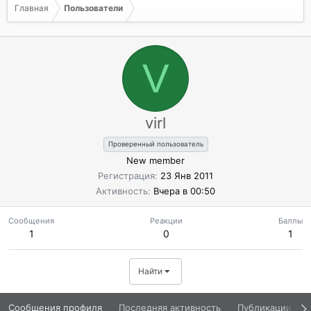
Главная
Пользователи
V
virl
Проверенный пользователь
New member
Регистрация
23 Янв 2011
Активность
Вчера в 00:50
Сообщения
Реакции
Баллы
1
0
1
Найти
Сообщения профиля
Последняя активность
Публикации