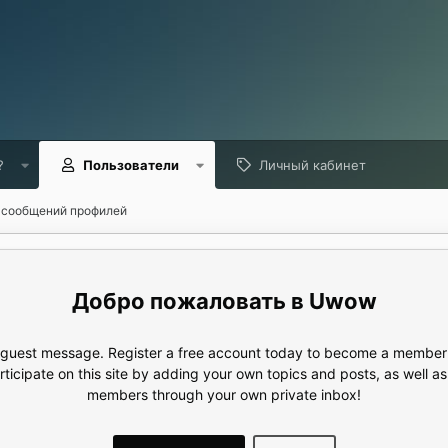
?
Пользователи
Личный кабинет
 сообщений профилей
Uwow
e guest message. Register a free account today to become a member!
articipate on this site by adding your own topics and posts, as well a
members through your own private inbox!