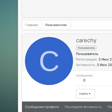
Главная
Пользователи
carechy
C
Пользователь
Пользователь
Регистрация
3 Июн 2
Активность
3 Июн 2
Сообщения
0
Найти
Сообщения профиля
Последняя активность
Пу