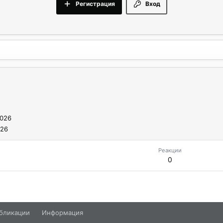
Регистрация
Вход
026
026
Реакции
0
бликации
Информация