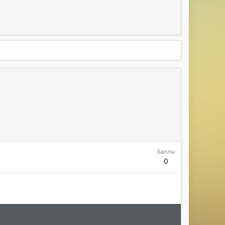
Баллы
0