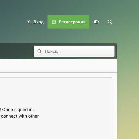
Вход
Регистрация
 Once signed in,
s connect with other