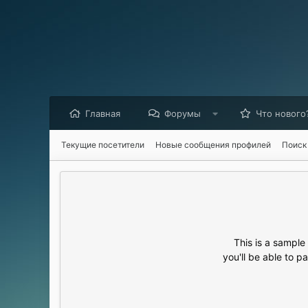
Главная
Форумы
Что нового
Текущие посетители
Новые сообщения профилей
Поиск
This is a sampl
you'll be able to p