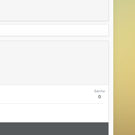
Баллы
0