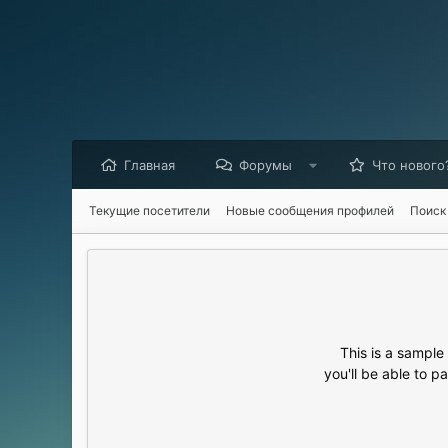
Главная
Форумы
Что нового
Текущие посетители
Новые сообщения профилей
Поиск
This is a sampl
you'll be able to p