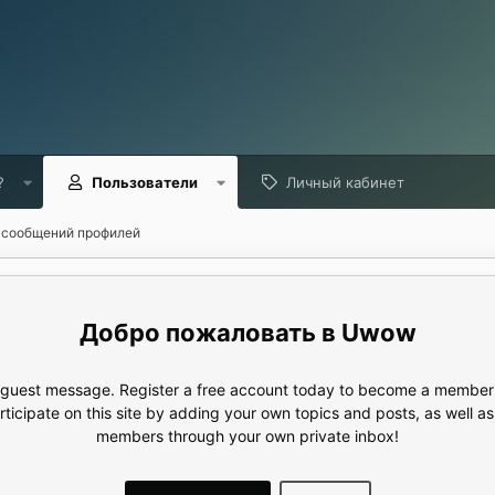
?
Пользователи
Личный кабинет
 сообщений профилей
Uwow
e guest message. Register a free account today to become a member!
articipate on this site by adding your own topics and posts, as well a
members through your own private inbox!