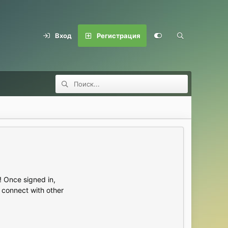
Вход
Регистрация
 Once signed in,
s connect with other