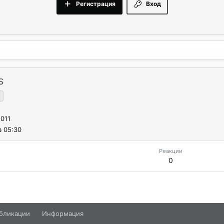
Регистрация
Вход
s
2011
в 05:30
Реакции
0
бликации
Информация