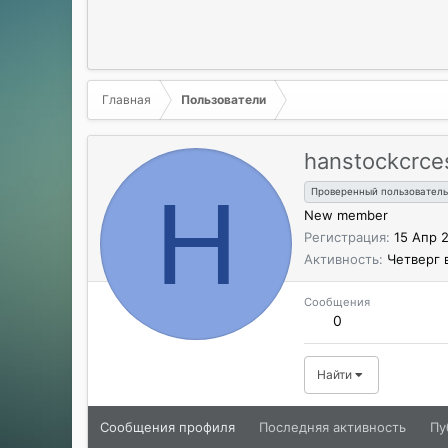
Главная
Пользователи
hanstockcrce
H
Проверенный пользователь
New member
Регистрация
15 Апр 
Активность
Четверг 
Сообщения
0
Найти
Сообщения профиля
Последняя активность
Пу