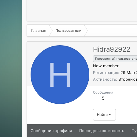
Главная
Пользователи
Hidra92922
H
Проверенный пользователь
New member
Регистрация
29 Мар 
Активность
Вторник 
Сообщения
5
Найти
Сообщения профиля
Последняя активность
Пу