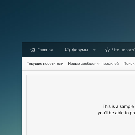
Главная
Форумы
Что нового
Текущие посетители
Новые сообщения профилей
Поиск
This is a sampl
you'll be able to p