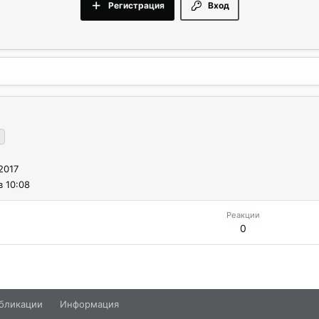
Регистрация
Вход
2017
в 10:08
Реакции
0
бликации
Информация