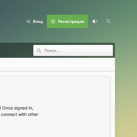
Вход
Регистрация
 Once signed in,
s connect with other