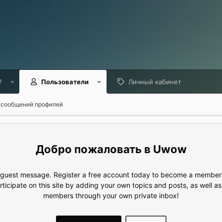
?
Пользователи
Личный кабинет
 сообщений профилей
Uwow
e guest message. Register a free account today to become a member!
articipate on this site by adding your own topics and posts, as well a
members through your own private inbox!