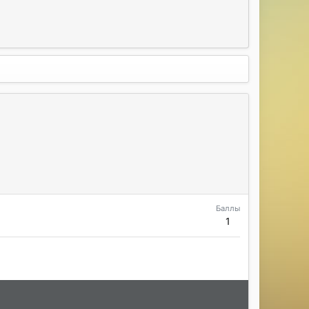
Баллы
1