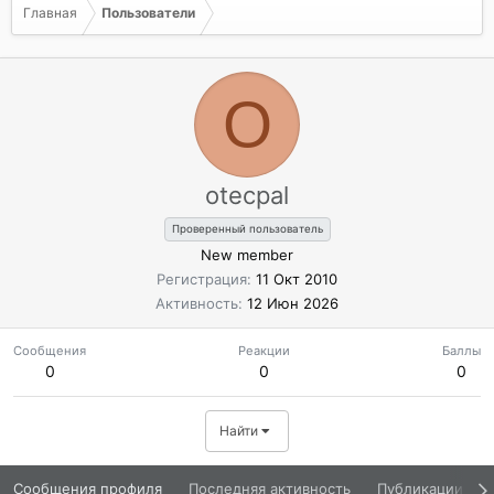
Главная
Пользователи
O
otecpal
Проверенный пользователь
New member
Регистрация
11 Окт 2010
Активность
12 Июн 2026
Сообщения
Реакции
Баллы
0
0
0
Найти
Сообщения профиля
Последняя активность
Публикации