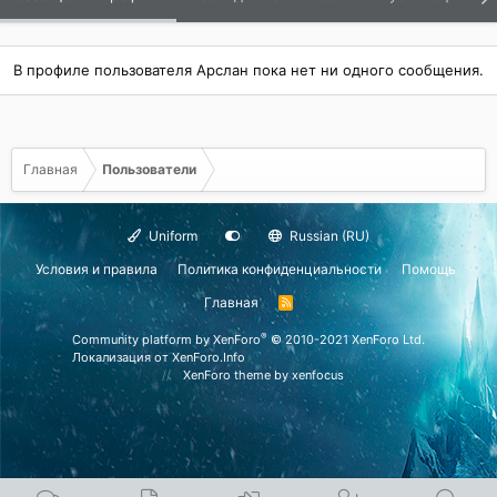
В профиле пользователя Арслан пока нет ни одного сообщения.
Главная
Пользователи
Uniform
Russian (RU)
Условия и правила
Политика конфиденциальности
Помощь
Главная
R
S
S
®
Community platform by XenForo
© 2010-2021 XenForo Ltd.
Локализация от
XenForo.Info
XenForo theme
by xenfocus