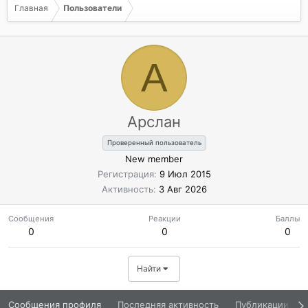
Главная
Пользователи
А
Арслан
Проверенный пользователь
New member
Регистрация
9 Июл 2015
Активность
3 Авг 2026
Сообщения
Реакции
Баллы
0
0
0
Найти
Сообщения профиля
Последняя активность
Публикации