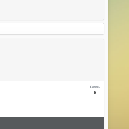
Баллы
8