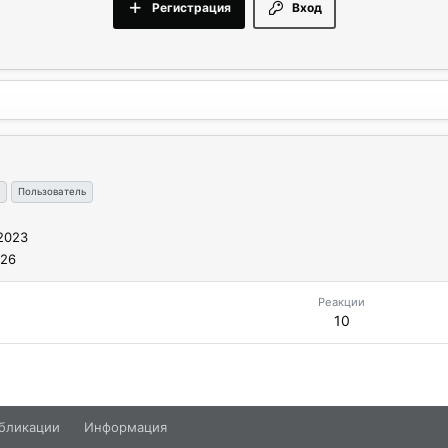
Регистрация
Вход
Пользователь
2023
026
Реакции
10
бликации
Информация