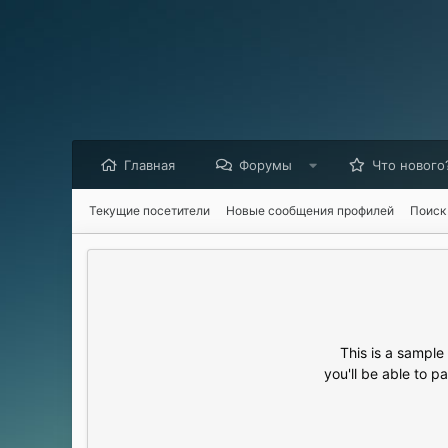
Главная
Форумы
Что нового
Текущие посетители
Новые сообщения профилей
Поиск
This is a sampl
you'll be able to p