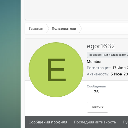
Главная
Пользователи
egor1632
E
Проверенный пользователь
Member
Регистрация
17 Июл 
Активность
5 Июн 2
Сообщения
75
Найти
Сообщения профиля
Последняя активность
Пу