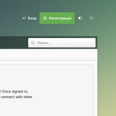
Вход
Регистрация
 Once signed in,
s connect with other