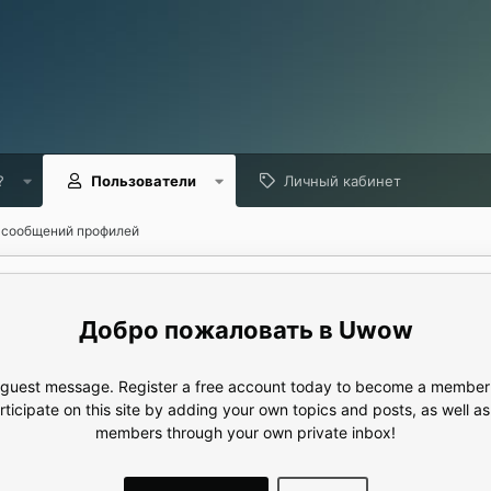
?
Пользователи
Личный кабинет
 сообщений профилей
Uwow
e guest message. Register a free account today to become a member!
articipate on this site by adding your own topics and posts, as well a
members through your own private inbox!