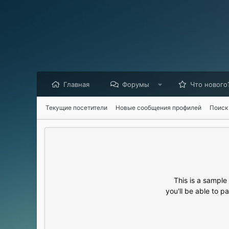
Главная
Форумы
Что нового
Текущие посетители
Новые сообщения профилей
Поиск
This is a sampl
you'll be able to p