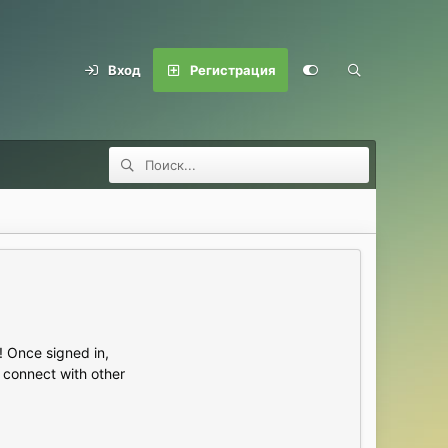
Вход
Регистрация
 Once signed in,
s connect with other