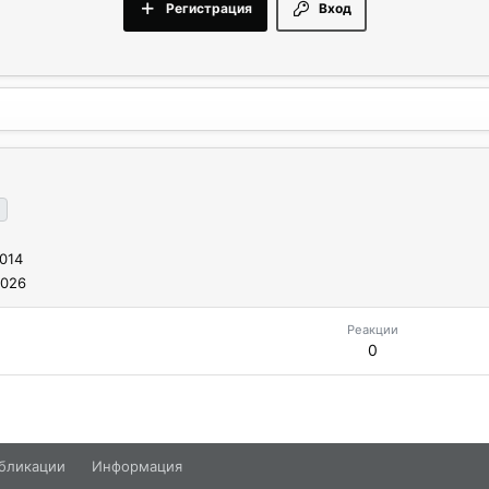
Регистрация
Вход
014
2026
Реакции
0
бликации
Информация