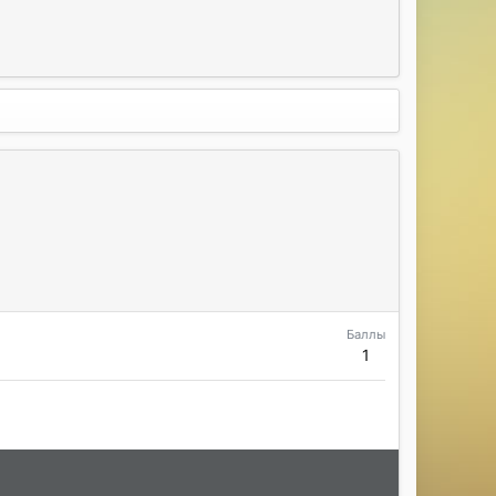
Баллы
1