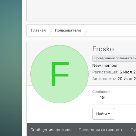
Главная
Пользователи
Frosko
F
Проверенный пользователь
New member
Регистрация
6 Июл 2
Активность
20 Июл 
Сообщения
19
Найти
Сообщения профиля
Последняя активность
Пу