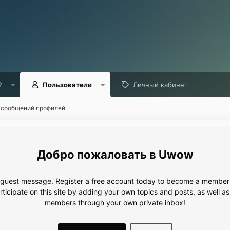
?
Пользователи
Личный кабинет
 сообщений профилей
Uwow
e guest message. Register a free account today to become a member!
articipate on this site by adding your own topics and posts, as well a
members through your own private inbox!