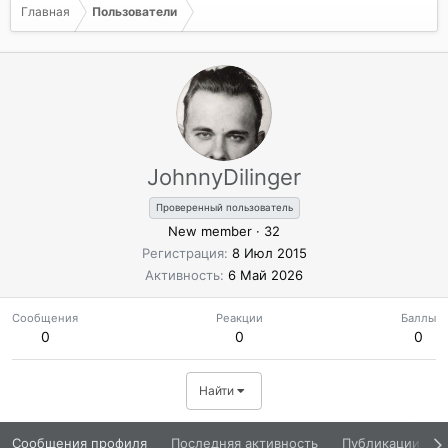
Главная
Пользователи
JohnnyDilinger
Проверенный пользователь
New member
·
32
Регистрация
8 Июл 2015
Активность
6 Май 2026
Сообщения
Реакции
Баллы
0
0
0
Найти
Сообщения профиля
Последняя активность
Публикации