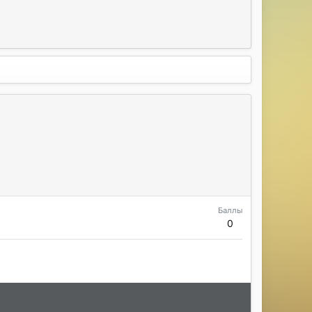
Баллы
0