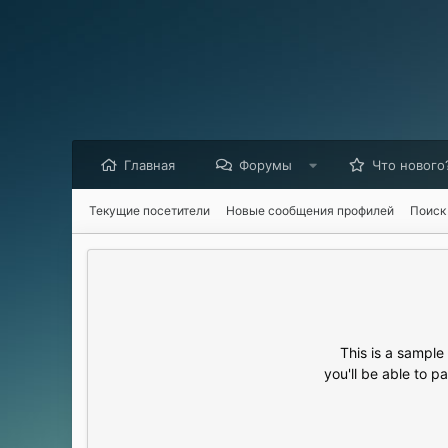
Главная
Форумы
Что нового
Текущие посетители
Новые сообщения профилей
Поиск
This is a sampl
you'll be able to p