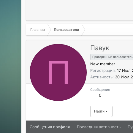
Главная
Пользователи
Павук
П
Проверенный пользователь
New member
Регистрация
17 Июл 
Активность
30 Июл 
Сообщения
0
Найти
Сообщения профиля
Последняя активность
Пу