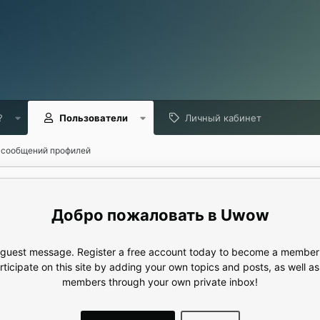
?
Пользователи
Личный кабинет
 сообщений профилей
Uwow
e guest message. Register a free account today to become a member!
articipate on this site by adding your own topics and posts, as well a
members through your own private inbox!