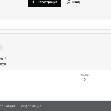
Регистрация
Вход
2018
2026
Реакции
0
бликации
Информация