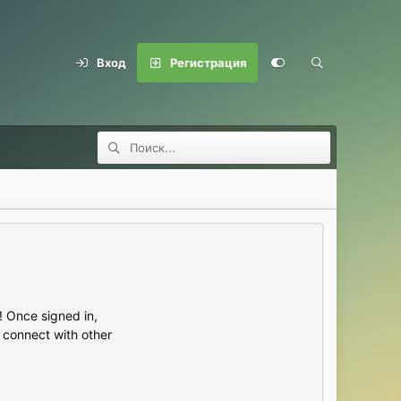
Вход
Регистрация
 Once signed in,
s connect with other