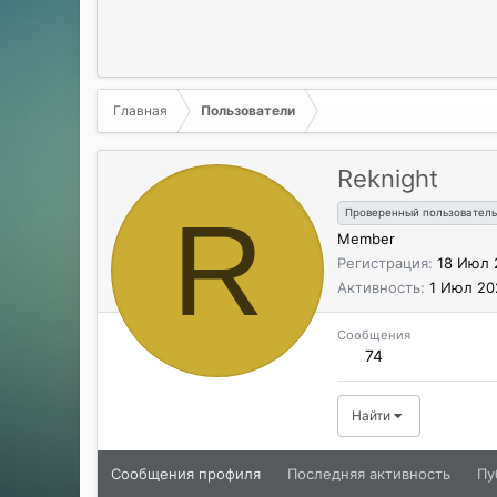
Главная
Пользователи
Reknight
R
Проверенный пользователь
Member
Регистрация
18 Июл 
Активность
1 Июл 20
Сообщения
74
Найти
Сообщения профиля
Последняя активность
Пу