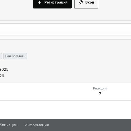
Регистрация
Вход
Пользователь
2025
26
Реакции
7
бликации
Информация