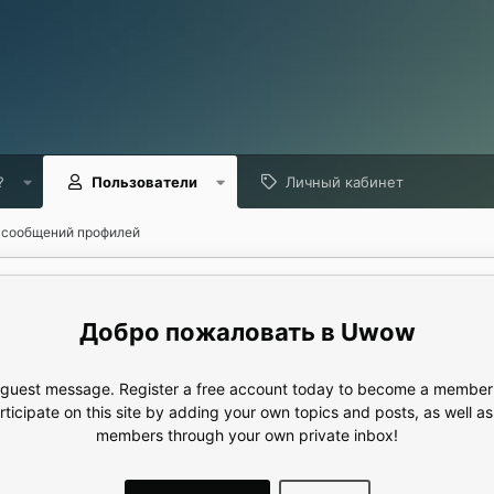
?
Пользователи
Личный кабинет
 сообщений профилей
Uwow
e guest message. Register a free account today to become a member!
articipate on this site by adding your own topics and posts, as well a
members through your own private inbox!