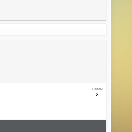
Баллы
8