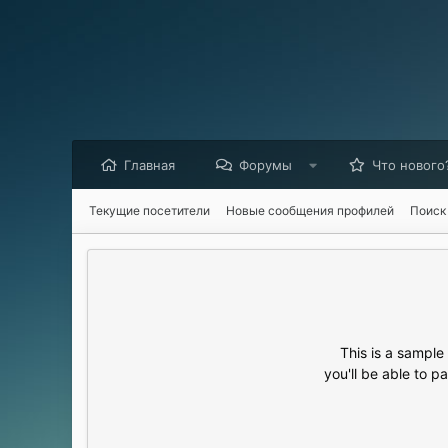
Главная
Форумы
Что нового
Текущие посетители
Новые сообщения профилей
Поиск
This is a sampl
you'll be able to p