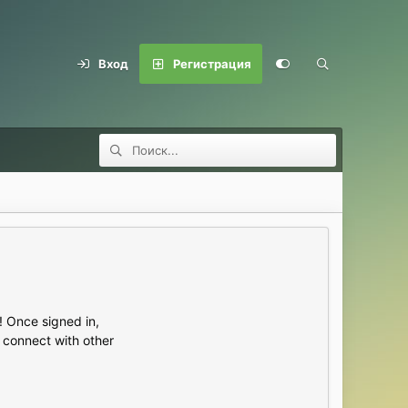
Вход
Регистрация
 Once signed in,
s connect with other