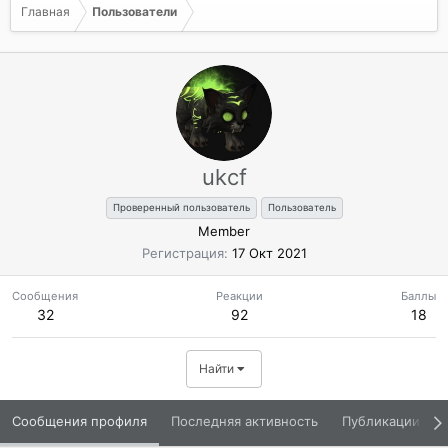
Главная
Пользователи
ukcf
Проверенный пользователь
Пользователь
Member
Регистрация
17 Окт 2021
Сообщения
Реакции
Баллы
32
92
18
Найти
Сообщения профиля
Последняя активность
Публикации