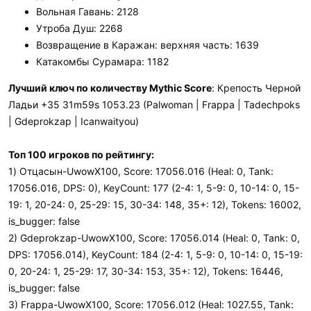
Вольная Гавань: 2128
Утроба Душ: 2268
Возвращение в Каражан: верхняя часть: 1639
Катакомбы Сурамара: 1182
Лучший ключ по количеству Mythic Score
: Крепость Черной
Ладьи +35 31m59s 1053.23 (Palwoman | Frappa | Tadechpoks
| Gdeprokzap | Icanwaityou)
Топ 100 игроков по рейтингу:
1) Отцасын-UwowX100, Score: 17056.016 (Heal: 0, Tank:
17056.016, DPS: 0), KeyCount: 177 (2-4: 1, 5-9: 0, 10-14: 0, 15-
19: 1, 20-24: 0, 25-29: 15, 30-34: 148, 35+: 12), Tokens: 16002,
is_bugger: false
2) Gdeprokzap-UwowX100, Score: 17056.014 (Heal: 0, Tank: 0,
DPS: 17056.014), KeyCount: 184 (2-4: 1, 5-9: 0, 10-14: 0, 15-19:
0, 20-24: 1, 25-29: 17, 30-34: 153, 35+: 12), Tokens: 16446,
is_bugger: false
3) Frappa-UwowX100, Score: 17056.012 (Heal: 1027.55, Tank: