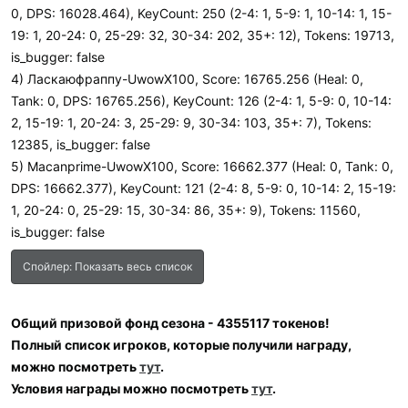
0, DPS: 16028.464), KeyCount: 250 (2-4: 1, 5-9: 1, 10-14: 1, 15-
19: 1, 20-24: 0, 25-29: 32, 30-34: 202, 35+: 12), Tokens: 19713,
is_bugger: false
4) Ласкаюфраппу-UwowX100, Score: 16765.256 (Heal: 0,
Tank: 0, DPS: 16765.256), KeyCount: 126 (2-4: 1, 5-9: 0, 10-14:
2, 15-19: 1, 20-24: 3, 25-29: 9, 30-34: 103, 35+: 7), Tokens:
12385, is_bugger: false
5) Macanprime-UwowX100, Score: 16662.377 (Heal: 0, Tank: 0,
DPS: 16662.377), KeyCount: 121 (2-4: 8, 5-9: 0, 10-14: 2, 15-19:
1, 20-24: 0, 25-29: 15, 30-34: 86, 35+: 9), Tokens: 11560,
is_bugger: false
Спойлер:
Показать весь список
Общий призовой фонд сезона - 4355117 токенов!
Полный список игроков, которые получили награду,
можно посмотреть
тут
.
Условия награды можно посмотреть
тут
.