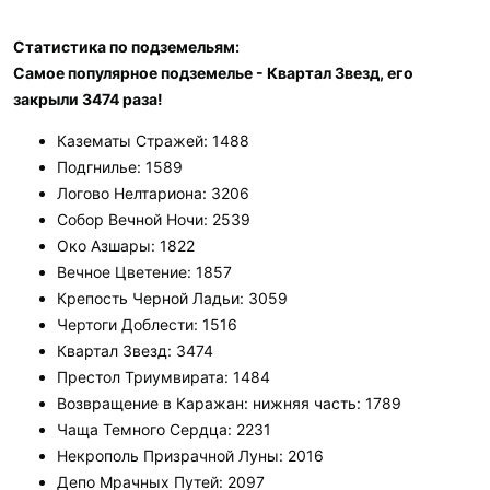
Статистика по подземельям:
Самое популярное подземелье - Квартал Звезд, его
закрыли 3474 раза!
Казематы Стражей: 1488
Подгнилье: 1589
Логово Нелтариона: 3206
Собор Вечной Ночи: 2539
Око Азшары: 1822
Вечное Цветение: 1857
Крепость Черной Ладьи: 3059
Чертоги Доблести: 1516
Квартал Звезд: 3474
Престол Триумвирата: 1484
Возвращение в Каражан: нижняя часть: 1789
Чаща Темного Сердца: 2231
Некрополь Призрачной Луны: 2016
Депо Мрачных Путей: 2097