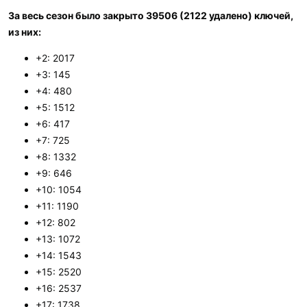
За весь сезон было закрыто 39506 (2122 удалено) ключей,
из них:
+2: 2017
+3: 145
+4: 480
+5: 1512
+6: 417
+7: 725
+8: 1332
+9: 646
+10: 1054
+11: 1190
+12: 802
+13: 1072
+14: 1543
+15: 2520
+16: 2537
+17: 1738