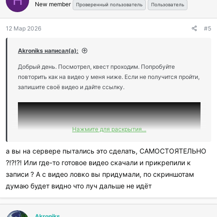
H
New member
Проверенный пользователь
Пользователь
12 Мар 2026
#5
Akroniks написал(а):
Добрый день. Посмотрел, квест проходим. Попробуйте
повторить как на видео у меня ниже. Если не получится пройти,
запишите своё видео и дайте ссылку.
Нажмите для раскрытия...
а вы на сервере пытались это сделать, САМОСТОЯТЕЛЬНО
?!?!?! Или где-то готовое видео скачали и прикрепили к
записи ? А с видео ловко вы придумали, по скриншотам
думаю будет видно что луч дальше не идёт
Akroniks