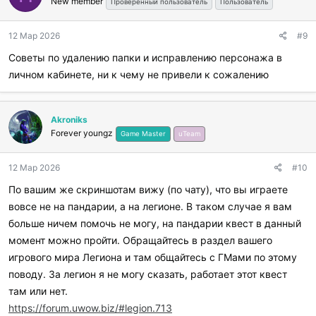
New member
Проверенный пользователь
Пользователь
12 Мар 2026
#9
Советы по удалению папки и исправлению персонажа в
личном кабинете, ни к чему не привели к сожалению
Akroniks
Forever youngz
Game Master
uTeam
12 Мар 2026
#10
По вашим же скриншотам вижу (по чату), что вы играете
вовсе не на пандарии, а на легионе. В таком случае я вам
больше ничем помочь не могу, на пандарии квест в данный
момент можно пройти. Обращайтесь в раздел вашего
игрового мира Легиона и там общайтесь с ГМами по этому
поводу. За легион я не могу сказать, работает этот квест
там или нет.
https://forum.uwow.biz/#legion.713