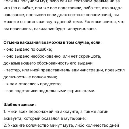
Если вы получили мут, либо бан на тестовом реалме ни за
что (по ошибке, или же вас подставили, либо тот, кто выдал
наказание, превысил свои должностные полномочия), вы
можете оставить заявку в данной теме. Если выяснится, что
вы невиновны, наказание будет аннулировано.
Отмена наказания возможна в том случае, если:
- оно выдано по ошибке;
- оно выдано необоснованно, или нет скриншота,
доказывающего обоснованность его выдачи;
- тестер, или иной представитель администрации, превысил
должностные полномочия;
- к вам отнеслись предвзято;
- вас подставили поддельными скриншотами.
Шаблон заявки:
1. Ники всех персонажей на аккаунте, а также логин
аккаунта, который оказался в муте/бане;
2. Укажите количество минут мута, либо количество дней