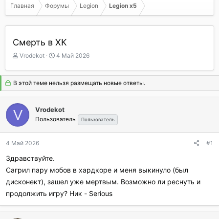
Главная
Форумы
Legion
Legion x5
Смерть в ХК
А
Д
Vrodekot
4 Май 2026
в
а
т
т
о
а
В этой теме нельзя размещать новые ответы.
р
н
т
а
е
ч
Vrodekot
V
м
а
Пользователь
Пользователь
ы
л
а
4 Май 2026
#1
Здравствуйте.
Сагрил пару мобов в хардкоре и меня выкинуло (был
дисконект), зашел уже мертвым. Возможно ли реснуть и
продолжить игру? Ник - Serious