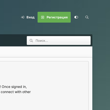
Вход
Регистрация
 Once signed in,
s connect with other