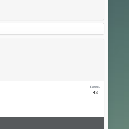
Баллы
43