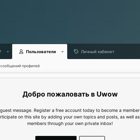
?
Пользователи
Личный кабинет
 сообщений профилей
Uwow
e guest message. Register a free account today to become a member!
articipate on this site by adding your own topics and posts, as well a
members through your own private inbox!