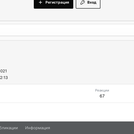
Регистрация
Вход
2021
2:13
Реакции
67
бликации
Информация