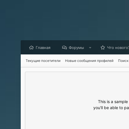
Главная
Форумы
Что нового
Текущие посетители
Новые сообщения профилей
Поиск
This is a sampl
you'll be able to p