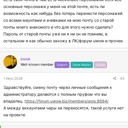
основные персонажи у меня на этой почте, есть ли
возможность как нибудь без потерь перенести персонажей
со всеми маунтами и ачивками на мою почту со старой
почты моего знакомого и что для этого нужно сделать?
Пароль от старой почты уже ни я ни он не помним, в
остальном я как обычно захожу в ЛК/форум uwow и прочее.
kisluk
Well-known member
Support
Game Master
uTeam
1 Июн 2026
#2
Здравствуйте, смену почту через личные сообщения к
администратору делаются с полным пруфом что вы
владелец.
https://forum.uwow.biz/members/agis.8664/
А между аккаунтами чары не переносятся, такой услуги нет
на проекте.